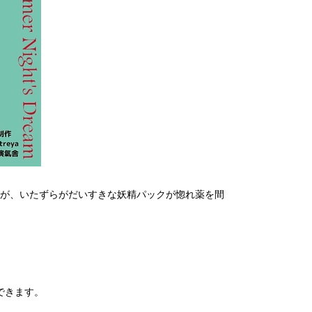
が、いたずらがだいすきな妖精パックが惚れ薬を間
。
できます。