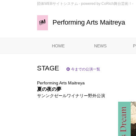
団体WEBサイトシステム - powered by
CoRich舞台芸術！-
Performing Arts Maitreya
HOME
NEWS
P
STAGE
今までの公演一覧
Performing Arts Maitreya
夏の夜の夢
サンンクゼールワイナリー野外公演