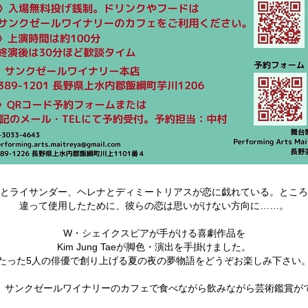
とライサンダー、ヘレナとディミートリアスが恋に戯れている。ところ
違って使用したために、彼らの恋は思いがけない方向に……。
W・シェイクスピアが手がける喜劇作品を
Kim Jung Taeが脚色・演出を手掛けました。
たった5人の俳優で創り上げる夏の夜の夢物語をどうぞお楽しみ下さい
、サンクゼールワイナリーのカフェで食べながら飲みながら芸術鑑賞が