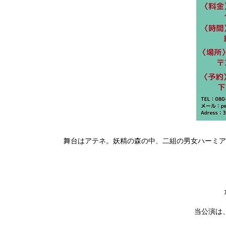
舞台はアテネ。妖精の森の中、二組の男女ハーミア
当公演は