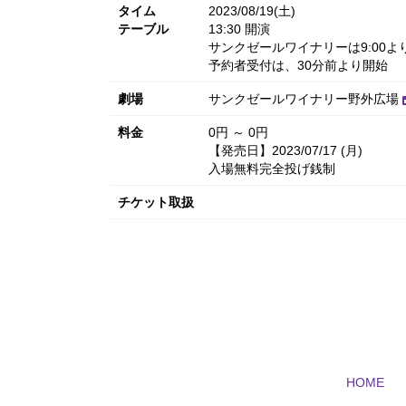
タイム
2023/08/19(土)
テーブル
13:30 開演
サンクゼールワイナリーは9:00よ
予約者受付は、30分前より開始
劇場
サンクゼールワイナリー野外広場
料金
0円 ～ 0円
【発売日】2023/07/17 (月)
入場無料完全投げ銭制
チケット取扱
HOME