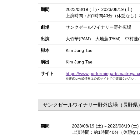
期間
2023/08/19 (土)～2023/08/19 (土)
上演時間：約1時間40分（休憩なし）
劇場
サンクゼールワイナリー野外広場
出演
大竹華(PAM)
大地薫(PAM)
中村蓮(
脚本
Kim Jung Tae
演出
Kim Jung Tae
サイト
https://www.performingartsmaitreya
※正式な公式情報は公式サイトでご確認ください。
サンクゼールワイナリー野外広場（長野県
期間
2023/08/19 (土)～2023/08/19 (土)
上演時間：約1時間40分（休憩な